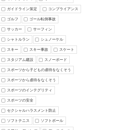
ガイドライン策定
コンプライアンス
ゴルフ
ゴール転倒事故
サッカー
サーフィン
シャトルラン
シュノーケル
スキー
スキー事故
スケート
スタジアム建設
スノーボード
スポーツから子どもの虐待をなくそう
スポーツから虐待をなくそう
スポーツのインテグリティ
スポーツの安全
セクシャルハラスメント防止
ソフトテニス
ソフトボール