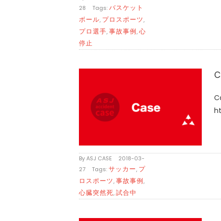
バスケット
28
|
Tags:
ボール
プロスポーツ
,
,
プロ選手
事故事例
心
,
,
停止
C
ht
By
ASJ CASE
|
2018-03-
サッカー
プ
27
|
Tags:
,
ロスポーツ
事故事例
,
,
心臓突然死
試合中
,