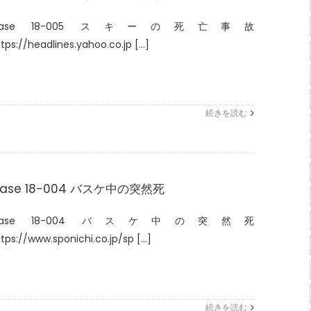
Case 18-005 スキーの死亡事故
tps://headlines.yahoo.co.jp [...]
続きを読む
ase 18-004 バスケ中の突然死
Case 18-004 バスケ中の突然死
tps://www.sponichi.co.jp/sp [...]
続きを読む