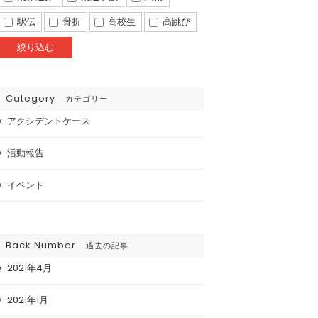
駅伝
骨折
高校生
高跳び
Category
カテゴリー
アクシデントケース
活動報告
イベント
Back Number
過去の記事
2021年4月
2021年1月