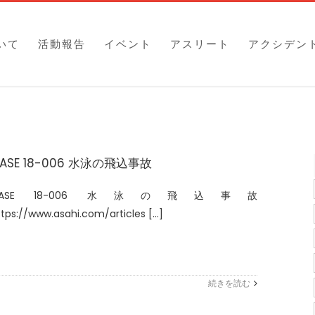
いて
活動報告
イベント
アスリート
アクシデン
ASE 18-006 水泳の飛込事故
CASE 18-006 水泳の飛込事故
tps://www.asahi.com/articles [...]
続きを読む