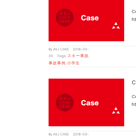
ht
By
ASJ CASE
|
2018-03-
スキー事故
30
|
Tags:
,
事故事例
小学生
,
C
ht
By
ASJ CASE
|
2018-03-