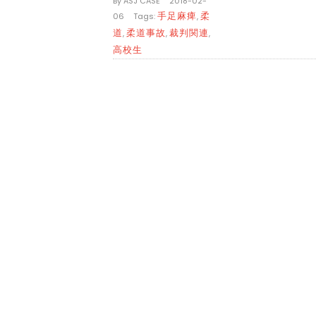
By
ASJ CASE
|
2018-02-
手足麻痺
柔
06
|
Tags:
,
道
柔道事故
裁判関連
,
,
,
高校生