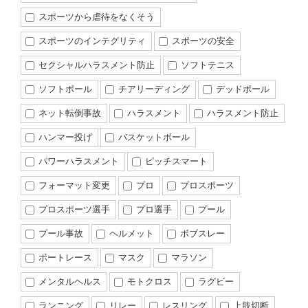
スポーツから虐待をなくそう
スポーツのインテグリティ
スポーツの安全
セクシャルハラスメント防止
ソフトテニス
ソフトボール
チアリーディング
デッドボール
ネット転倒事故
ハラスメント
ハラスメント防止
ハンマー投げ
バスケットボール
パワーハラスメント
ピッチスマート
フォーマット変更
プロ
プロスポーツ
プロスポーツ選手
プロ選手
プール
プール事故
ヘルメット
ボブスレー
ボートレース
マスク
マラソン
メンタルヘルス
モトクロス
ラグビー
ランニング
リレー
レスリング
上肢切断