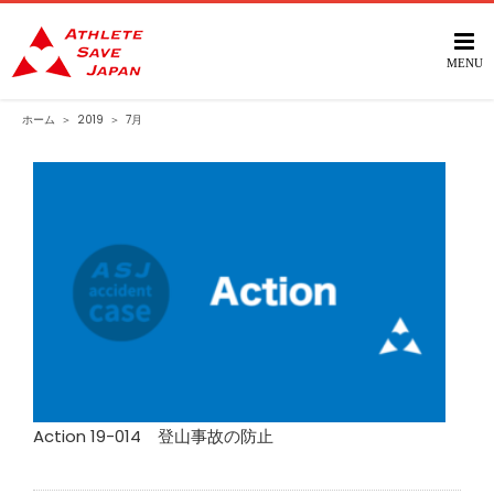
Skip
to
content
ホーム
＞
2019
＞
7月
Action 19-014 登山事故の防止