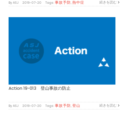
事故予防
熱中症
続きを読む
By
ASJ
|
2019-07-20
|
Tags:
,
Action 19-013 登山事故の防止
事故予防
登山
続きを読む
By
ASJ
|
2019-07-20
|
Tags:
,