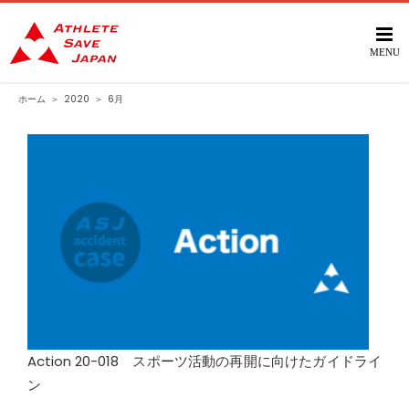
Skip
to
content
ホーム
＞
2020
＞
6月
Action 20-018 スポーツ活動の再開に向けたガイドライ
ン