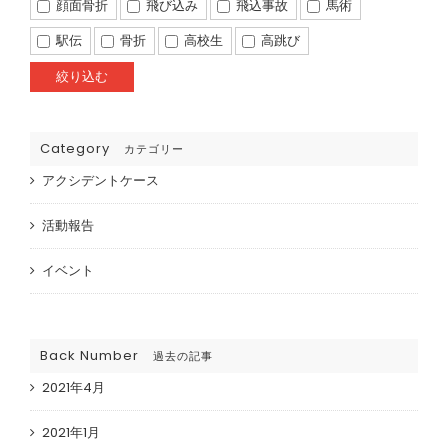
顔面骨折
飛び込み
飛込事故
馬術
駅伝
骨折
高校生
高跳び
Category
カテゴリー
アクシデントケース
活動報告
イベント
Back Number
過去の記事
2021年4月
2021年1月