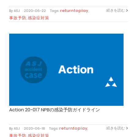
returntoplay
続きを読む
By
ASJ
|
2020-06-22
|
Tags:
,
事故予防
感染症対策
,
Action 20-017 NPBの感染予防ガイドライン
returntoplay
続きを読む
By
ASJ
|
2020-06-18
|
Tags:
,
事故予防
感染症対策
,