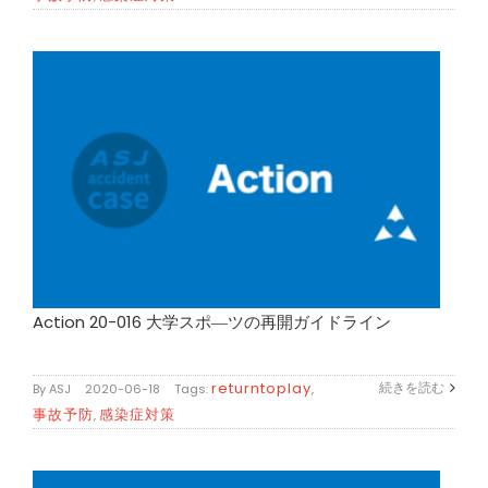
Action 20-016 大学スポ―ツの再開ガイドライン
returntoplay
続きを読む
By
ASJ
|
2020-06-18
|
Tags:
,
事故予防
感染症対策
,