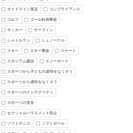
ガイドライン策定
コンプライアンス
ゴルフ
ゴール転倒事故
サッカー
サーフィン
シャトルラン
シュノーケル
スキー
スキー事故
スケート
スタジアム建設
スノーボード
スポーツから子どもの虐待をなくそう
スポーツから虐待をなくそう
スポーツのインテグリティ
スポーツの安全
セクシャルハラスメント防止
ソフトテニス
ソフトボール