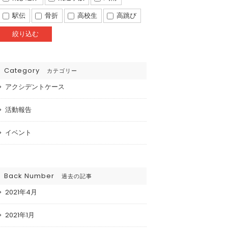
駅伝
骨折
高校生
高跳び
Category
カテゴリー
アクシデントケース
活動報告
イベント
Back Number
過去の記事
2021年4月
2021年1月