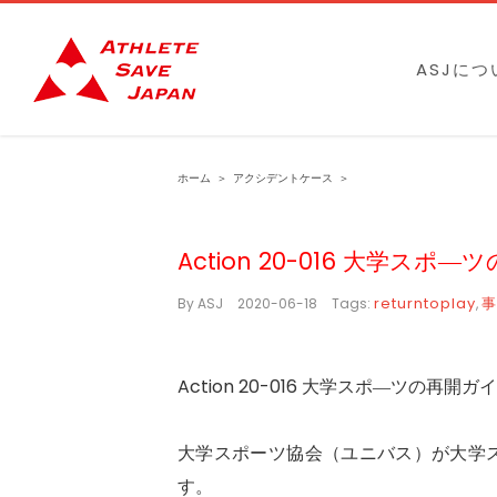
Skip
to
ASJにつ
content
ホーム
＞
アクシデントケース
＞
Action 20-016 大学ス
returntoplay
事
By
ASJ
|
2020-06-18
|
Tags:
,
Action 20-016 大学スポ―ツの再開
大学スポーツ協会（ユニバス）が大学
す。