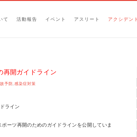
いて
活動報告
イベント
アスリート
アクシデン
ポ―ツの再開ガイドライン
故予防
感染症対策
,
ガイドライン
スポーツ再開のためのガイドラインを公開していま