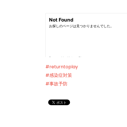
#returntoplay
#感染症対策
#事故予防