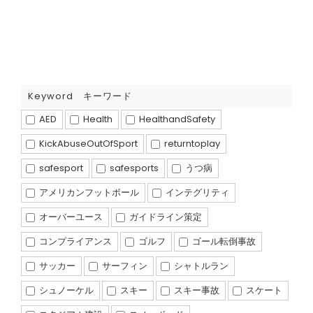
Keyword キーワード
AED
Health
HealthandSafety
KickAbuseOutOfSport
returntoplay
safesport
safesports
うつ病
アメリカンフットボール
インテグリティ
オーバーユース
ガイドライン策定
コンプライアンス
ゴルフ
ゴール転倒事故
サッカー
サーフィン
シャトルラン
シュノーケル
スキー
スキー事故
スケート