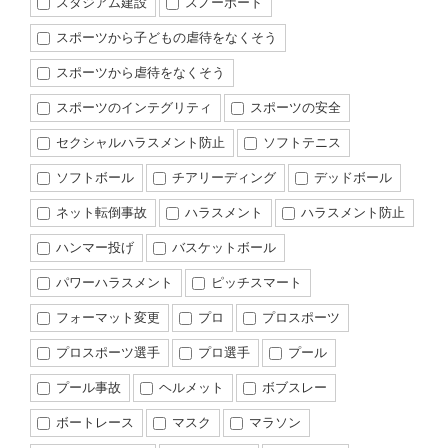
スタジアム建設
スノーボード
スポーツから子どもの虐待をなくそう
スポーツから虐待をなくそう
スポーツのインテグリティ
スポーツの安全
セクシャルハラスメント防止
ソフトテニス
ソフトボール
チアリーディング
デッドボール
ネット転倒事故
ハラスメント
ハラスメント防止
ハンマー投げ
バスケットボール
パワーハラスメント
ピッチスマート
フォーマット変更
プロ
プロスポーツ
プロスポーツ選手
プロ選手
プール
プール事故
ヘルメット
ボブスレー
ボートレース
マスク
マラソン