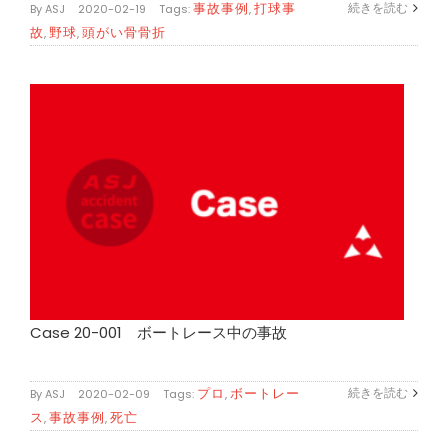
事故事例
打球事
続きを読む
By
ASJ
|
2020-02-19
|
Tags:
,
故
野球
頭がい骨骨折
,
,
Case 20-001 ボートレース中の事故
プロ
ボートレー
続きを読む
By
ASJ
|
2020-02-09
|
Tags:
,
ス
事故事例
死亡
,
,