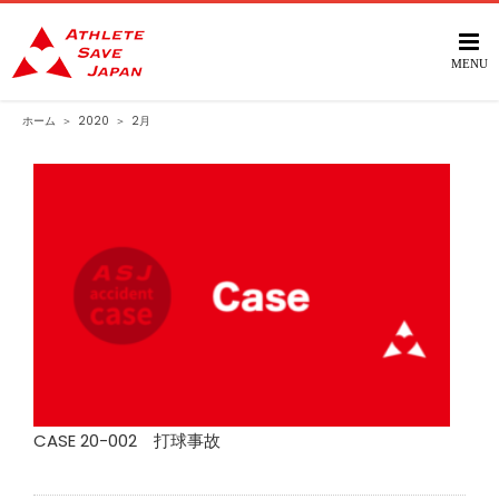
Skip
to
content
ホーム
＞
2020
＞
2月
CASE 20-002 打球事故