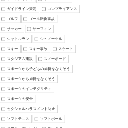
ガイドライン策定
コンプライアンス
ゴルフ
ゴール転倒事故
サッカー
サーフィン
シャトルラン
シュノーケル
スキー
スキー事故
スケート
スタジアム建設
スノーボード
スポーツから子どもの虐待をなくそう
スポーツから虐待をなくそう
スポーツのインテグリティ
スポーツの安全
セクシャルハラスメント防止
ソフトテニス
ソフトボール