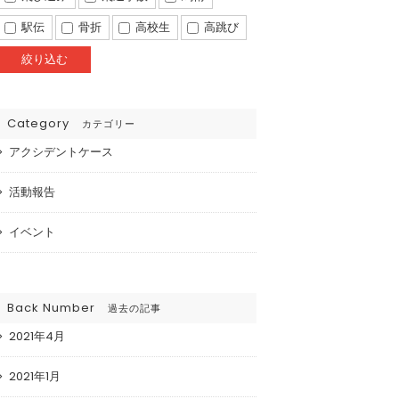
駅伝
骨折
高校生
高跳び
Category
カテゴリー
アクシデントケース
活動報告
イベント
Back Number
過去の記事
2021年4月
2021年1月