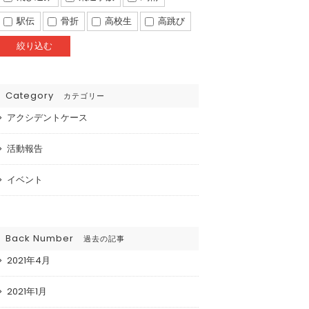
駅伝
骨折
高校生
高跳び
Category
カテゴリー
アクシデントケース
活動報告
イベント
Back Number
過去の記事
2021年4月
2021年1月