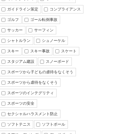
ガイドライン策定
コンプライアンス
ゴルフ
ゴール転倒事故
サッカー
サーフィン
シャトルラン
シュノーケル
スキー
スキー事故
スケート
スタジアム建設
スノーボード
スポーツから子どもの虐待をなくそう
スポーツから虐待をなくそう
スポーツのインテグリティ
スポーツの安全
セクシャルハラスメント防止
ソフトテニス
ソフトボール