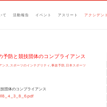
いて
活動報告
イベント
アスリート
アクシデン
ーツ事故の予防と競技団体のコンプライアンス
アンス
スポーツのインテグリティ
事故予防
日本スポーツ
,
,
,
防と競技団体のコンプライアンス
2018_4_3_8_6.pdf