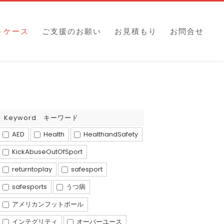
トケース
ご支援のお願い
お見積もり
お問合せ
Keyword キーワード
AED
Health
HealthandSafety
KickAbuseOutOfSport
returntoplay
safesport
safesports
うつ病
アメリカンフットボール
インテグリティ
オーバーユース