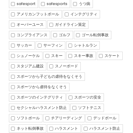
safesport
safesports
うつ病
アメリカンフットボール
インテグリティ
オーバーユース
ガイドライン策定
コンプライアンス
ゴルフ
ゴール転倒事故
サッカー
サーフィン
シャトルラン
シュノーケル
スキー
スキー事故
スケート
スタジアム建設
スノーボード
スポーツから子どもの虐待をなくそう
スポーツから虐待をなくそう
スポーツのインテグリティ
スポーツの安全
セクシャルハラスメント防止
ソフトテニス
ソフトボール
チアリーディング
デッドボール
ネット転倒事故
ハラスメント
ハラスメント防止