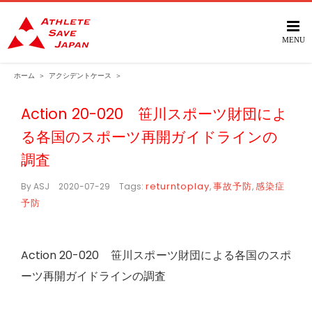
Skip
to
content
ホーム
＞
アクシデントケース
＞
Action 20-020 笹川スポーツ財団によ
る各国のスポーツ再開ガイドラインの
調査
returntoplay
事故予防
感染症
By
ASJ
|
2020-07-29
|
Tags:
,
,
予防
Action 20-020 笹川スポーツ財団による各国のスポ
ーツ再開ガイドラインの調査