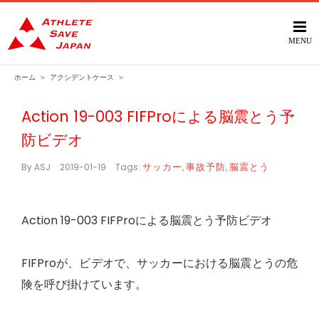
Skip
to
content
ホーム
＞
アクシデントケース
＞
Action 19-003 FIFProによる脳震とう予
防ビデオ
サッカー
事故予防
脳震とう
By
ASJ
|
2019-01-19
|
Tags:
,
,
Action 19-003 FIFProによる脳震とう予防ビデオ
FIFProが、ビデオで、サッカーにおける脳震とうの危
険を呼び掛けています。