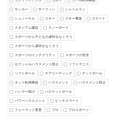
コンプライアンス
ゴルフ
ゴール転倒事故
サッカー
サーフィン
シャトルラン
シュノーケル
スキー
スキー事故
スケート
スタジアム建設
スノーボード
スポーツから子どもの虐待をなくそう
スポーツから虐待をなくそう
スポーツのインテグリティ
スポーツの安全
セクシャルハラスメント防止
ソフトテニス
ソフトボール
チアリーディング
デッドボール
ネット転倒事故
ハラスメント
ハラスメント防止
ハンマー投げ
バスケットボール
パワーハラスメント
ピッチスマート
フォーマット変更
プロ
プロスポーツ