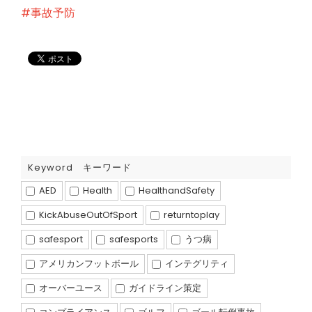
#事故予防
Keyword キーワード
AED
Health
HealthandSafety
KickAbuseOutOfSport
returntoplay
safesport
safesports
うつ病
アメリカンフットボール
インテグリティ
オーバーユース
ガイドライン策定