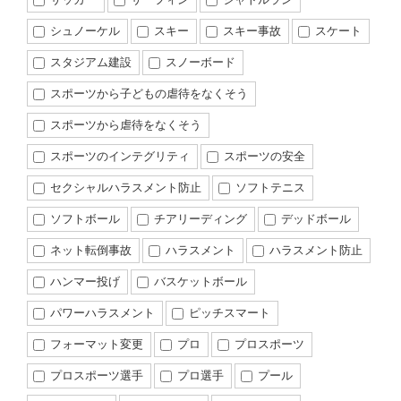
シュノーケル
スキー
スキー事故
スケート
スタジアム建設
スノーボード
スポーツから子どもの虐待をなくそう
スポーツから虐待をなくそう
スポーツのインテグリティ
スポーツの安全
セクシャルハラスメント防止
ソフトテニス
ソフトボール
チアリーディング
デッドボール
ネット転倒事故
ハラスメント
ハラスメント防止
ハンマー投げ
バスケットボール
パワーハラスメント
ピッチスマート
フォーマット変更
プロ
プロスポーツ
プロスポーツ選手
プロ選手
プール