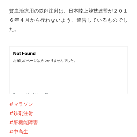
貧血治療用の鉄剤注射は、日本陸上競技連盟が２０１
６年４月から行わないよう、警告しているものでし
た。
#マラソン
#鉄剤注射
#肝機能障害
#中高生