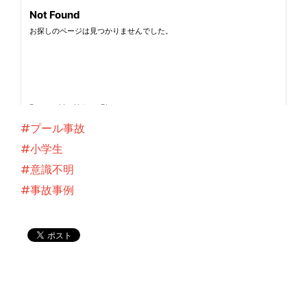
#プール事故
#小学生
#意識不明
#事故事例